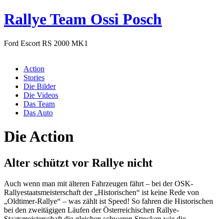
Rallye Team Ossi Posch
Ford Escort RS 2000 MK1
Menü
Action
Stories
Die Bilder
Die Videos
Das Team
Das Auto
Die Action
Alter schützt vor Rallye nicht
Auch wenn man mit älteren Fahrzeugen fährt – bei der OSK-
Rallyestaatsmeisterschaft der „Historischen“ ist keine Rede von
„Oldtimer-Rallye“ – was zählt ist Speed! So fahren die Historischen
bei den zweitägigen Läufen der Österreichischen Rallye-
Staatsmeisterschaft die gleichen schweren Strecken wie die