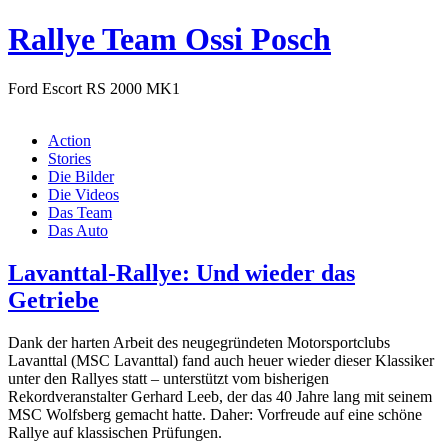
Rallye Team Ossi Posch
Ford Escort RS 2000 MK1
Menü
Action
Stories
Die Bilder
Die Videos
Das Team
Das Auto
Lavanttal-Rallye: Und wieder das
Getriebe
Dank der harten Arbeit des neugegründeten Motorsportclubs
Lavanttal (MSC Lavanttal) fand auch heuer wieder dieser Klassiker
unter den Rallyes statt – unterstützt vom bisherigen
Rekordveranstalter Gerhard Leeb, der das 40 Jahre lang mit seinem
MSC Wolfsberg gemacht hatte. Daher: Vorfreude auf eine schöne
Rallye auf klassischen Prüfungen.