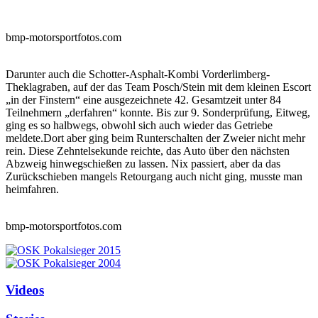
bmp-motorsportfotos.com
Darunter auch die Schotter-Asphalt-Kombi Vorderlimberg-
Theklagraben, auf der das Team Posch/Stein mit dem kleinen Escort
„in der Finstern“ eine ausgezeichnete 42. Gesamtzeit unter 84
Teilnehmern „derfahren“ konnte. Bis zur 9. Sonderprüfung, Eitweg,
ging es so halbwegs, obwohl sich auch wieder das Getriebe
meldete.Dort aber ging beim Runterschalten der Zweier nicht mehr
rein. Diese Zehntelsekunde reichte, das Auto über den nächsten
Abzweig hinwegschießen zu lassen. Nix passiert, aber da das
Zurückschieben mangels Retourgang auch nicht ging, musste man
heimfahren.
bmp-motorsportfotos.com
Videos