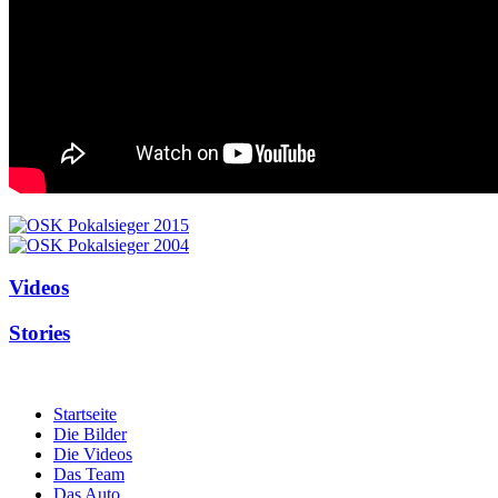
Videos
Stories
Startseite
Die Bilder
Die Videos
Das Team
Das Auto